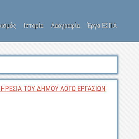
ρισμός
Ιστορία
Λαογραφία
Έργα ΕΣΠΑ
ΠΗΡΕΣΙΑ ΤΟΥ ΔΗΜΟΥ ΛΟΓΩ ΕΡΓΑΣΙΩΝ