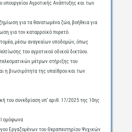
υ υπουργείου Αγροτικής Ανάπτυξης και των
ζημίωση για τα θανατωμένα ζώα, βοήθεια για
ωση για τον καταρροϊκό πυρετό.
ς τομέα, μέσω αναγκαίων υποδομών, όπως
βελτίωσης του αγροτικού οδικού δικτύου.
οτελεσματικών μέτρων στήριξης του
αι η βιωσιμότητα της υπαίθρου και των
κή του συνεδρίαση υπ’ αριθ. 17/2025 της 10ης
Ε Ι ομόφωνα
λόγου Εργαζομένων του Θεραπευτηρίου Ψυχικών