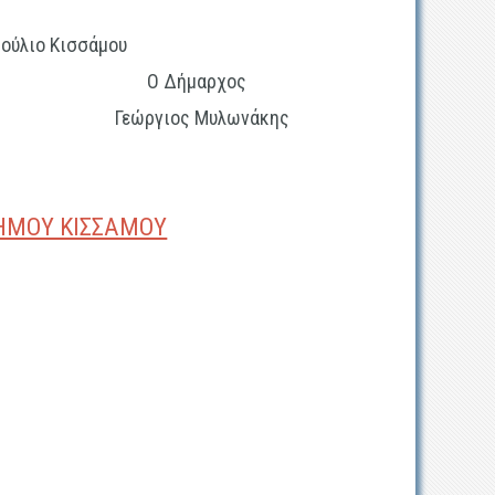
βούλιο Κισσάμου
Ο Δήμαρχος
 Γεώργιος Μυλωνάκης
ΔΗΜΟΥ ΚΙΣΣΑΜΟΥ