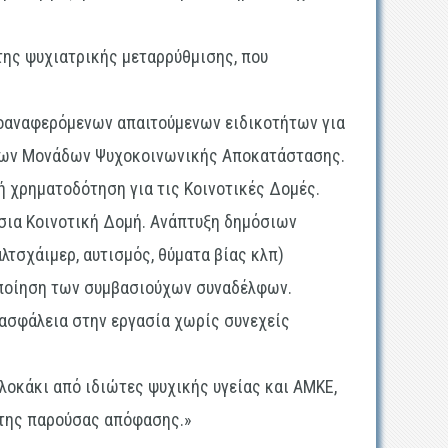
ης ψυχιατρικής μεταρρύθμισης, που
οαναφερόμενων απαιτούμενων ειδικοτήτων για
ι των Μονάδων Ψυχοκοινωνικής Αποκατάστασης.
ή χρηματοδότηση για τις Κοινοτικές Δομές.
όσια Κοινοτική Δομή. Ανάπτυξη δημόσιων
λτσχάιμερ, αυτισμός, θύματα βίας κλπ)
οποίηση των συμβασιούχων συναδέλφων.
 ασφάλεια στην εργασία χωρίς συνεχείς
λοκάκι από ιδιώτες ψυχικής υγείας και ΑΜΚΕ,
 της παρούσας απόφασης.»