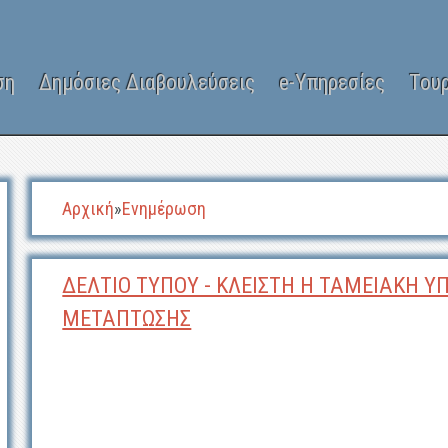
ση
Δημόσιες Διαβουλεύσεις
e-Υπηρεσίες
Του
Αρχική
»
Ενημέρωση
ΔΕΛΤΙΟ ΤΥΠΟΥ - ΚΛΕΙΣΤΗ Η ΤΑΜΕΙΑΚΗ Υ
ΜΕΤΑΠΤΩΣΗΣ