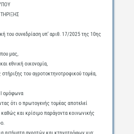
ΥΠΟΥ
ΤΗΡΙΞΗΣ
κή του συνεδρίαση υπ’ αριθ. 17/2025 της 10ης
που μας,
και εθνική οικονομία,
ς στήριξης του αγροτοκτηνοτροφικού τομέα,
Ε Ι ομόφωνα
ντας ότι ο πρωτογενής τομέας αποτελεί
, καθώς και κρίσιμο παράγοντα κοινωνικής
ο.
ια αιτήματα αγροτών και κτηνοτρόφων για: