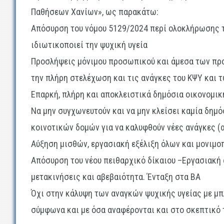
Παθήσεων Χανίων», ως παρακάτω:
Απόσυρση του νόμου 5129/2024 περί ολοκλήρωσης τ
ιδιωτικοποιεί την ψυχική υγεία
Προσλήψεις μόνιμου προσωπικού και άμεσα των πρ
την πλήρη στελέχωση και τις ανάγκες του ΚΨΥ κα
Επαρκή, πλήρη και αποκλειστικά δημόσια οικονομικ
Να μην συγχωνευτούν και να μην κλείσει καμία δημ
κοινοτικών δομών για να καλυφθούν νέες ανάγκες (α
Αύξηση μισθών, εργασιακή εξέλιξη όλων και μονιμ
Απόσυρση του νέου πειθαρχικό δίκαιου –Εργασιακή
μετακινήσεις και αβεβαιότητα. Ένταξη στα ΒΑ
Όχι στην κάλυψη των αναγκών ψυχικής υγείας με μπ
σύμφωνα και με όσα αναφέρονται και στο σκεπτικό