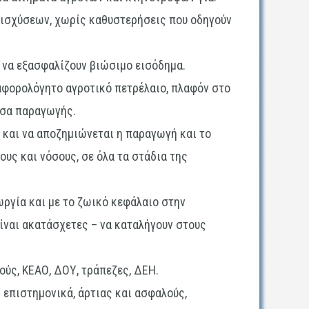
νισχύσεων, χωρίς καθυστερήσεις που οδηγούν
ι να εξασφαλίζουν βιώσιμο εισόδημα.
αφορολόγητο αγροτικό πετρέλαιο, πλαφόν στο
έσα παραγωγής.
 και να αποζημιώνεται η παραγωγή και το
υς και νόσους, σε όλα τα στάδια της
ωργία και με το ζωικό κεφάλαιο στην
είναι ακατάσχετες – να καταλήγουν στους
ύς, ΚΕΑΟ, ΔΟΥ, τράπεζες, ΔΕΗ.
 επιστημονικά, άρτιας και ασφαλούς,