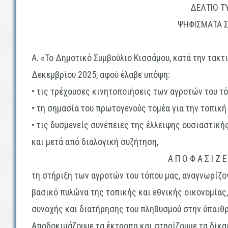
ΔΕΛΤΙΟ Τ
ΨΗΦΙΣΜΑΤΑ Σ
Α. «
Το Δημοτικό Συμβούλιο Κισσάμου, κατά την τακτι
Δεκεμβρίου 2025, αφού έλαβε υπόψη:
• τις τρέχουσες κινητοποιήσεις των αγροτών του τό
• τη σημασία του πρωτογενούς τομέα για την τοπική 
• τις δυσμενείς συνέπειες της έλλειψης ουσιαστική
και μετά από διαλογική συζήτηση,
Α Π Ο Φ Α Σ Ι Ζ 
τη στήριξη των αγροτών του τόπου μας, αναγνωρίζο
βασικό πυλώνα της τοπικής και εθνικής οικονομίας
συνοχής και διατήρησης του πληθυσμού στην ύπαιθρ
Αποδοκιμάζουμε τα έκτροπα και στηρίζουμε τα δίκα