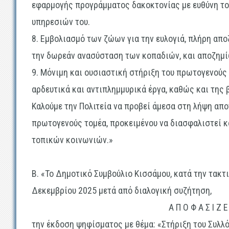
εφαρμογής προγράμματος δακοκτονίας με ευθύνη το
υπηρεσιών του.
8. Εμβολιασμό των ζώων για την ευλογιά, πλήρη απο
την δωρεάν ανασύσταση των κοπαδιών, και αποζημί
9. Μόνιμη και ουσιαστική στήριξη του πρωτογενού
αρδευτικά και αντιπλημμυρικά έργα, καθώς και της 
Καλούμε την Πολιτεία να προβεί άμεσα στη λήψη απ
πρωτογενούς τομέα, προκειμένου να διασφαλιστεί κ
τοπικών κοινωνιών.»
Β.
«Το Δημοτικό Συμβούλιο Κισσάμου, κατά την τακτι
Δεκεμβρίου 2025 μετά από διαλογική συζήτηση,
Α Π Ο Φ Α Σ Ι Ζ 
την έκδοση ψηφίσματος με θέμα: «Στήριξη του Συλ