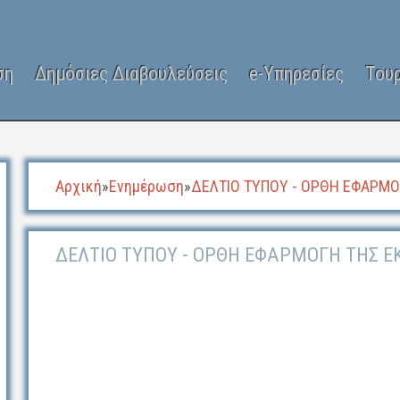
ση
Δημόσιες Διαβουλεύσεις
e-Υπηρεσίες
Του
Αρχική
»
Ενημέρωση
»
ΔΕΛΤΙΟ ΤΥΠΟΥ - ΟΡΘΗ ΕΦΑΡΜΟ
ΔΕΛΤΙΟ ΤΥΠΟΥ - ΟΡΘΗ ΕΦΑΡΜΟΓΗ ΤΗΣ 