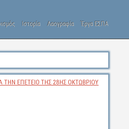
ρισμός
Ιστορία
Λαογραφία
Έργα ΕΣΠΑ
 ΤΗΝ ΕΠΕΤΕΙΟ ΤΗΣ 28ΗΣ ΟΚΤΩΒΡΙΟΥ