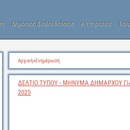
ση
Δημόσιες Διαβουλεύσεις
e-Υπηρεσίες
Του
Αρχική
»
Ενημέρωση
ΔΕΛΤΙΟ ΤΥΠΟΥ - ΜΗΝΥΜΑ ΔΗΜΑΡΧΟΥ ΓΙΑ
2025