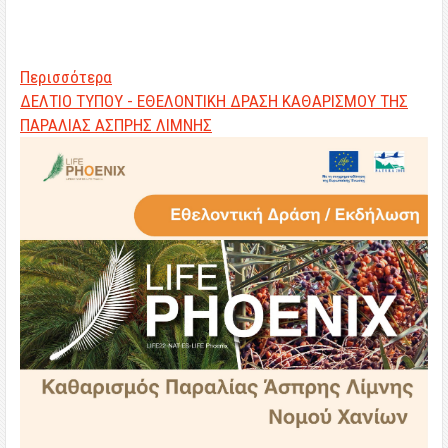
Περισσότερα
ΔΕΛΤΙΟ ΤΥΠΟΥ - ΕΘΕΛΟΝΤΙΚΗ ΔΡΑΣΗ ΚΑΘΑΡΙΣΜΟΥ ΤΗΣ
ΠΑΡΑΛΙΑΣ ΑΣΠΡΗΣ ΛΙΜΝΗΣ