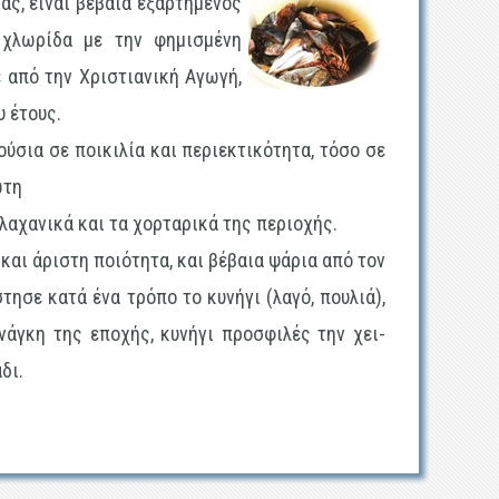
ς, είναι βέβαια εξαρτημένος
 χλωρίδα με την φημισμένη
ε από την Χριστιανική Αγωγή,
υ έτους.
ύσια σε ποικιλία και περιεκτικότητα, τόσο σε
ώτη
α λαχανικά και τα χορταρικά της περιοχής.
και άριστη ποιότητα, και βέβαια ψάρια από τον
τησε κατά ένα τρόπο το κυνήγι (λαγό, πουλιά),
νάγκη της εποχής, κυνήγι προσφιλές την χει­
δι.