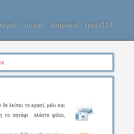
ρισμός
Ιστορία
Λαογραφία
Έργα ΕΣΠΑ
να
δε λείπει το κρασί, μέλι και
ζη το σηνάφι ελάστε φίλοι,