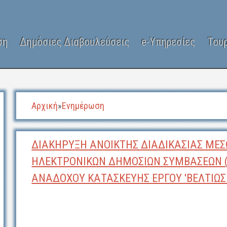
ση
Δημόσιες Διαβουλεύσεις
e-Υπηρεσίες
Του
Αρχική
»
Ενημέρωση
ΔΙΑΚΗΡΥΞΗ ΑΝΟΙΚΤΗΣ ΔΙΑΔΙΚΑΣΙΑΣ ΜΕΣ
ΗΛΕΚΤΡΟΝΙΚΩΝ ΔΗΜΟΣΙΩΝ ΣΥΜΒΑΣΕΩΝ (Ε.
ΑΝΑΔΟΧΟΥ ΚΑΤΑΣΚΕΥΗΣ ΕΡΓΟΥ 'ΒΕΛΤΙΩ