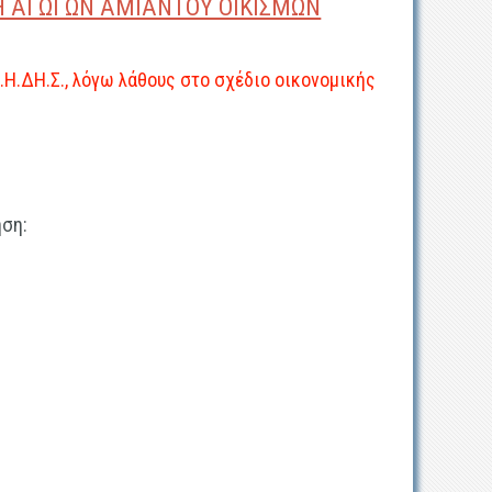
Η ΑΓΩΓΩΝ ΑΜΙΑΝΤΟΥ ΟΙΚΙΣΜΩΝ
.Η.ΔΗ.Σ., λόγω λάθους στο σχέδιο οικονομικής
ηση: