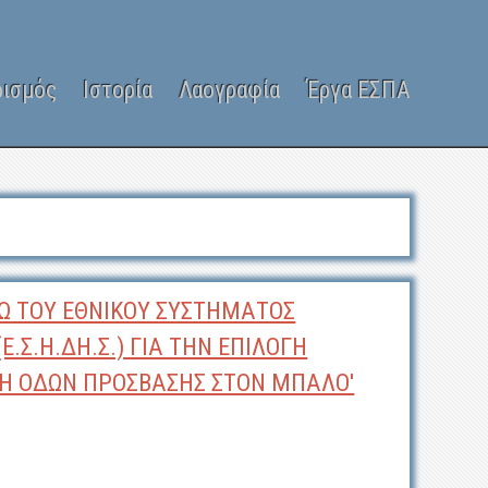
ρισμός
Ιστορία
Λαογραφία
Έργα ΕΣΠΑ
Ω ΤΟΥ ΕΘΝΙΚΟΥ ΣΥΣΤΗΜΑΤΟΣ
Σ.Η.ΔΗ.Σ.) ΓΙΑ ΤΗΝ ΕΠΙΛΟΓΗ
ΣΗ ΟΔΩΝ ΠΡΟΣΒΑΣΗΣ ΣΤΟΝ ΜΠΑΛΟ'