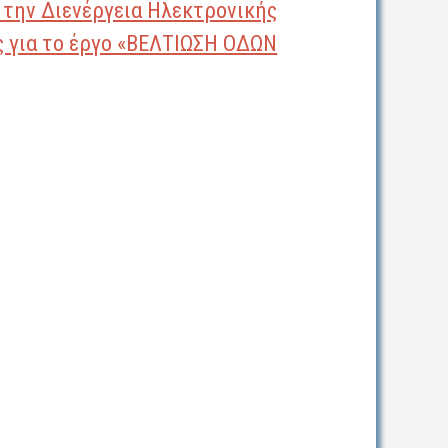
 την Διενέργεια Ηλεκτρονικής
 για το έργο «ΒΕΛΤΙΩΣΗ ΟΔΩΝ