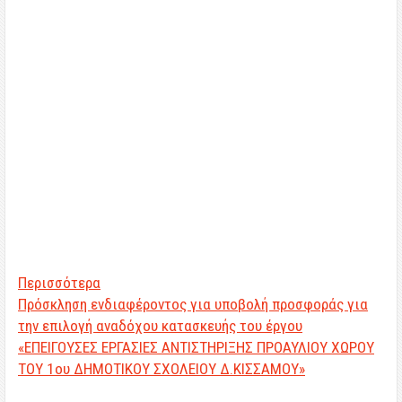
Περισσότερα
Πρόσκληση ενδιαφέροντος για υποβολή προσφοράς για
την επιλογή αναδόχου κατασκευής του έργου
«ΕΠΕΙΓΟΥΣΕΣ ΕΡΓΑΣΙΕΣ ΑΝΤΙΣΤΗΡΙΞΗΣ ΠΡΟΑΥΛΙΟΥ ΧΩΡΟΥ
ΤΟΥ 1ου ΔΗΜΟΤΙΚΟΥ ΣΧΟΛΕΙΟΥ Δ.ΚΙΣΣΑΜΟΥ»