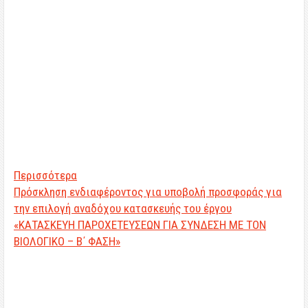
Περισσότερα
Πρόσκληση ενδιαφέροντος για υποβολή προσφοράς για
την επιλογή αναδόχου κατασκευής του έργου
«ΚΑΤΑΣΚΕΥΗ ΠΑΡΟΧΕΤΕΥΣΕΩΝ ΓΙΑ ΣΥΝΔΕΣΗ ΜΕ ΤΟΝ
ΒΙΟΛΟΓΙΚΟ – Β΄ ΦΑΣΗ»