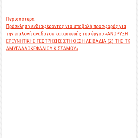
Περισσότερα
Πρόσκληση ενδιαφέροντος για υποβολή προσφοράς για
την επιλογή αναδόχου κατασκευής του έργου «ΑΝΟΡΥΞΗ
ΕΡΕΥΝΗΤΙΚΗΣ ΓΕΩΤΡΗΣΗΣ ΣΤΗ ΘΕΣΗ ΛΕΙΒΑΔΙΑ (2) ΤΗΣ ΤΚ
ΑΜΥΓΔΑΛΟΚΕΦΑΛΙΟΥ ΚΙΣΣΑΜΟΥ»