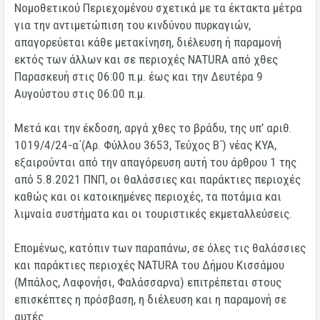
Νομοθετικού Περιεχομένου σχετικά με τα έκτακτα μέτρα
για την αντιμετώπιση του κινδύνου πυρκαγιών,
απαγορεύεται κάθε μετακίνηση, διέλευση ή παραμονή
εκτός των άλλων και σε περιοχές NATURA από χθες
Παρασκευή στις 06:00 π.μ. έως και την Δευτέρα 9
Αυγούστου στις 06:00 π.μ.
Μετά και την έκδοση, αργά χθες το βράδυ, της υπ’ αριθ.
1019/4/24-α΄(Αρ. Φύλλου 3653, Τεύχος Β΄) νέας ΚΥΑ,
εξαιρούνται από την απαγόρευση αυτή του άρθρου 1 της
από 5.8.2021 ΠΝΠ, οι θαλάσσιες και παράκτιες περιοχές
καθώς και οι κατοικημένες περιοχές, τα ποτάμια και
λιμναία συστήματα και οι τουριστικές εκμεταλλεύσεις.
Επομένως, κατόπιν των παραπάνω, σε όλες τις θαλάσσιες
και παράκτιες περιοχές NATURA του Δήμου Κισσάμου
(Μπάλος, Λαφονήσι, Φαλάσσαρνα) επιτρέπεται στους
επισκέπτες η πρόσβαση, η διέλευση και η παραμονή σε
αυτές.