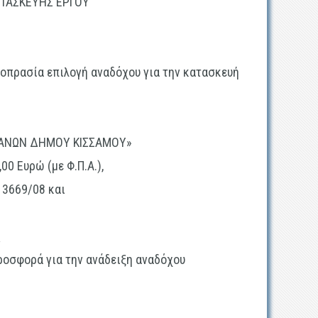
ΑΤΑΣΚΕΥΗΣ ΕΡΓΟΥ
μοπρασία επιλογή
αναδόχου για την κατασκευή
ΙΑΝΩΝ ΔΗΜΟΥ ΚΙΣΣΑΜΟΥ
»
,00
Ευρώ (με Φ.Π.Α.),
. 3669/08 και
ί
ροσφορά για την ανάδειξη αναδόχου