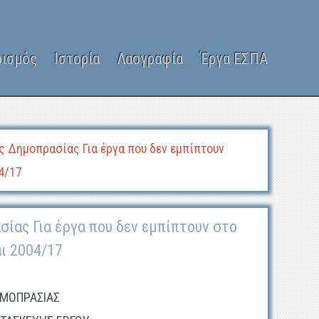
ρισμός
Ιστορία
Λαογραφία
Έργα ΕΣΠΑ
ς Δημοπρασίας Για έργα που δεν εμπίπτουν
4/17
ίας Για έργα που δεν εμπίπτουν στο
ι 2004/17
ΗΜΟΠΡΑΣΙΑΣ