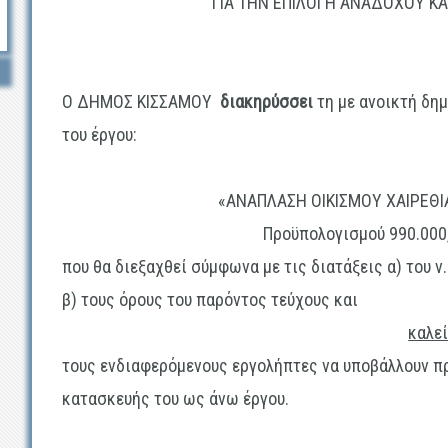
ΓΙΑ ΤΗΝ ΕΠΙΛΟΓΗ ΑΝΑΔΟΧΟΥ Κ
Ο ΔΗΜΟΣ ΚΙΣΣΑΜΟΥ
διακηρύσσει
τη με
ανοικτή δη
του έργου:
«
ΑΝΑΠΛΑΣΗ ΟΙΚΙΣΜΟΥ ΧΑΙΡΕΘ
Προϋπολογισμού
990.000
που θα διεξαχθεί σύμφωνα με τις διατάξεις α) του ν
β) τους όρους του παρόντος τεύχους και
καλε
τους ενδιαφερόμενους εργολήπτες να υποβάλλουν π
κατασκευής του ως άνω έργου.