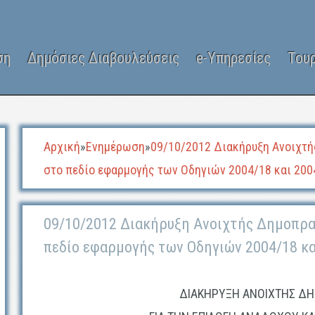
ση
Δημόσιες Διαβουλεύσεις
e-Υπηρεσίες
Του
Αρχική
»
Ενημέρωση
»
09/10/2012 Διακήρυξη Ανοιχτή
στο πεδίο εφαρμογής των Οδηγιών 2004/18 και 200
09/10/2012 Διακήρυξη Ανοιχτής Δημοπρασ
πεδίο εφαρμογής των Οδηγιών 2004/18 κα
ΔΙΑΚΗΡΥΞΗ ΑΝΟΙΧΤΗΣ Δ