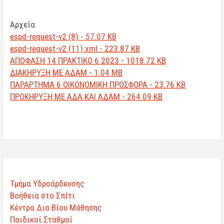
Αρχεία
espd-request-v2 (8) - 57.07 KB
espd-request-v2 (11).xml - 223.87 KB
ΑΠΟΦΑΣΗ 14 ΠΡΑΚΤΙΚΟ 6 2023 - 1018.72 KB
ΔΙΑΚΗΡΥΞΗ ΜΕ ΑΔΑΜ - 1.04 MB
ΠΑΡΑΡΤΗΜΑ 6 ΟΙΚΟΝΟΜΙΚΗ ΠΡΟΣΦΟΡΑ - 23.76 KB
ΠΡΟΚΗΡΥΞΗ ΜΕ ΑΔΑ ΚΑΙ ΑΔΑΜ - 264.09 KB
Τμήμα Υδροάρδευσης
Βοήθεια στο Σπίτι
Κέντρα Δια Βίου Μάθησης
Παιδικοί Σταθμοί