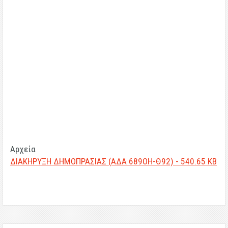
Αρχεία
ΔΙΑΚΗΡΥΞΗ ΔΗΜΟΠΡΑΣΙΑΣ (ΑΔΑ 689ΟΗ-Θ92) - 540.65 KB