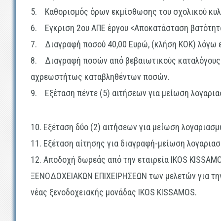
5.
Καθορισμός όρων εκμίσθωσης του σχολικού κυλ
6.
Εγκριση 2
ου
ΑΠΕ έργου <Αποκατάσταση βατότητα
7.
Διαγραφή ποσού 40,00 Ευρώ, (κλήση ΚΟΚ) λόγω
8.
Διαγραφή ποσών από βεβαιωτικούς καταλόγους
αχρεωστήτως καταβληθέντων ποσών.
9.
Εξέταση πέντε (5) αιτήσεων για μείωση λογαρι
10.
Εξέταση δύο (2) αιτήσεων για μείωση λογαριασ
11.
Εξέταση αίτησης για διαγραφή-μείωση λογαριασ
12.
Αποδοχή δωρεάς από την εταιρεία IKOS KISS
ΞΕΝΟΔΟΧΕΙΑΚΩΝ ΕΠΙΧΕΙΡΗΣΕΩΝ των μελετών για την
νέας ξενοδοχειακής μονάδας IKOS KISSAMOS.