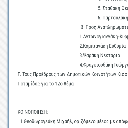
5. Σταθάκη Θεόδω
6. Παρτσαλάκη Αντ
Β. Προς Αναπληρωματι
1.Αντωνογιαννάκη-Κυρμπίζου
2.Καμπιανάκη Ευθυμία
3.Ψαράκη Νεκτάριο
4.Φραγκιουδάκη Γεώργιο
Γ. Τους Προέδρους των Δημοτικών Κοινοτήτων Κισσ
Ποταμίδας για το 12
ο
θέμα
ΚΟΙΝΟΠΟΙΗΣΗ:
1.Θεοδωρογλάκη Μιχαήλ, οριζόμενο μέλος με απόφα