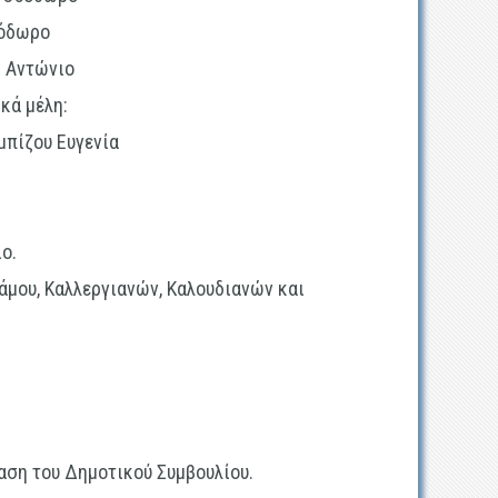
ρο
ώνιο
κά μέλη:
 Ευγενία
.
άμου, Καλλεργιανών, Καλουδιανών και
ση του Δημοτικού Συμβουλίου.