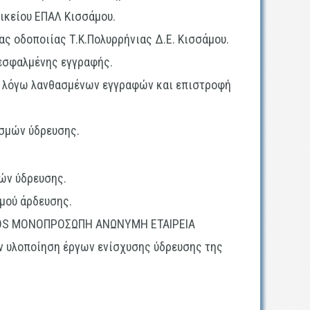
ικείου ΕΠΑΛ Κισσάμου.
ς οδοποιίας Τ.Κ.Πολυρρήνιας Δ.Ε. Κισσάμου.
 εσφαλμένης εγγραφής.
 λόγω λανθασμένων εγγραφών και επιστροφή
ασμών ύδρευσης.
μών ύδρευσης.
μού άρδευσης.
AMOS ΜΟΝΟΠΡΟΣΩΠΗ ΑΝΩΝΥΜΗ ΕΤΑΙΡΕΙΑ
 υλοποίηση έργων ενίσχυσης ύδρευσης της