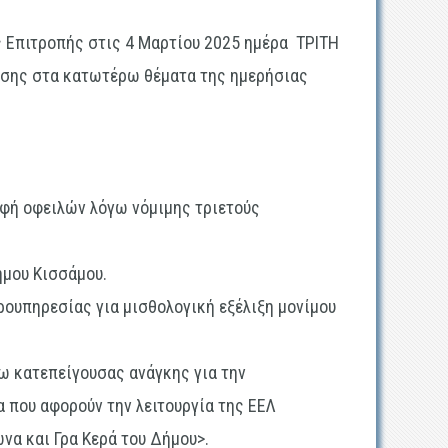
ς Επιτροπής στις
4 Μαρτίου 2025
ημέρα
ΤΡΙΤΗ
ασης στα κατωτέρω θέματα της ημερήσιας
αφή οφειλών λόγω νόμιμης τριετούς
ήμου Κισσάμου.
ουπηρεσίας για μισθολογική εξέλιξη μονίμου
ω κατεπείγουσας ανάγκης για την
α που αφορούν την λειτουργία της ΕΕΛ
να και Γρα Κερά του Δήμου>.