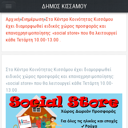
ΔΗΜΟΣ ΚΙΣΣΑΜΟΥ
Αρχική
»
Ενημέρωση
»
Στο Κέντρο Κοινότητας Κισσάμου
έχει διαμορφωθεί ειδικός χώρος προσφοράς και
επαναχρησιμοποίησης: «social store» που θα λειτουργεί
κάθε Τετάρτη 10.00-13.00 .
Στο Κέντρο Κοινότητας Κισσάμου έχει διαμορφωθεί
ειδικός χώρος προσφοράς και επαναχρησιμοποίησης:
«social store» που θα λειτουργεί κάθε Τετάρτη 10.00-
13.00 .