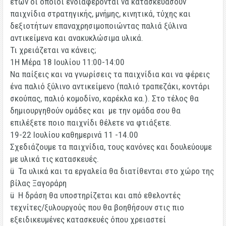
ετών οι οποίοι ενδιαφέρονται να κατασκευάσουν
παιχνίδια στρατηγικής, μνήμης, κινητικά, τύχης και
δεξιοτήτων επαναχρησιμοποιώντας παλιά ξύλινα
αντικείμενα και ανακυκλώσιμα υλικά.
Τι χρειάζεται να κάνεις;
1
Η
Μέρα 18 Ιουλίου 11:00-14:00
Να παίξεις και να γνωρίσεις τα παιχνίδια και να φέρεις
ένα παλιό ξύλινο αντικείμενο (παλιό τραπεζάκι, κοντάρι
σκούπας, παλιό κομοδίνο, καρέκλα κα.). Στο τέλος θα
δημιουργηθούν ομάδες και με την ομάδα σου θα
επιλέξετε ποιο παιχνίδι θέλετε να φτιάξετε.
19-22 Ιουλίου καθημερινά 11 -14.00
Σχεδιάζουμε τα παιχνίδια, τους κανόνες και δουλεύουμε
με υλικά τις κατασκευές.
ü Τα υλικά και τα εργαλεία θα διατίθενται στο χώρο της
βίλας Ξαγοράρη
ü Η δράση θα υποστηρίζεται και από εθελοντές
τεχνίτες/ξυλουργούς που θα βοηθήσουν στις πιο
εξειδικευμένες κατασκευές όπου χρειαστεί