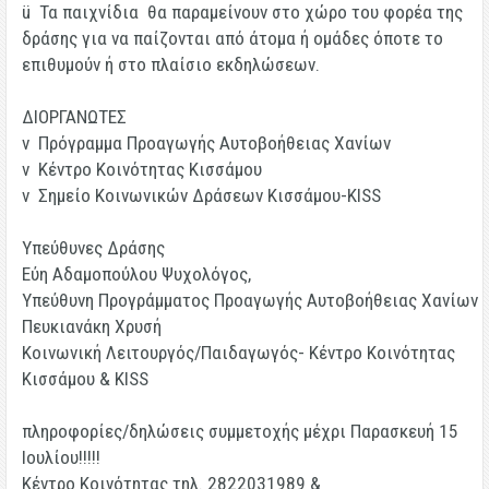
ü Τα παιχνίδια θα παραμείνουν στο χώρο του φορέα της
δράσης για να παίζονται από άτομα ή ομάδες όποτε το
επιθυμούν ή στο πλαίσιο εκδηλώσεων.
ΔΙΟΡΓΑΝΩΤΕΣ
v Πρόγραμμα Προαγωγής Αυτοβοήθειας Χανίων
v Κέντρο Κοινότητας Κισσάμου
v Σημείο Κοινωνικών Δράσεων Κισσάμου-KISS
Υπεύθυνες Δράσης
Εύη Αδαμοπούλου Ψυχολόγος,
Υπεύθυνη Προγράμματος Προαγωγής Αυτοβοήθειας Χανίων
Πευκιανάκη Χρυσή
Κοινωνική Λειτουργός/Παιδαγωγός- Κέντρο Κοινότητας
Κισσάμου & KISS
πληροφορίες/δηλώσεις συμμετοχής
μέχρι Παρασκευή 15
Ιουλίου!!!!!
Κέντρο Κοινότητας τηλ. 2822031989 &