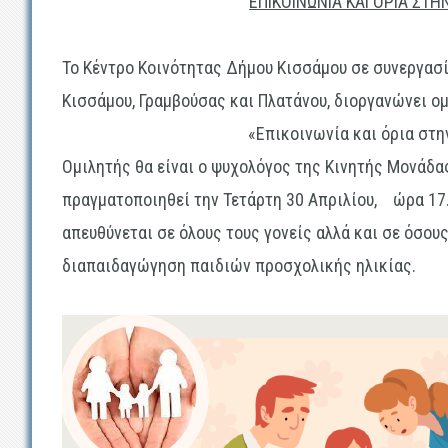
ΕΠΙΚΟΙΝΩΝΙΑ ΚΑΙ ΟΡΙΑ ΣΤΗ
Το Κέντρο Κοινότητας Δήμου Κισσάμου σε συνεργασ
Κισσάμου, Γραμβούσας και Πλατάνου, διοργανώνει ομ
«Επικοινωνία και όρια στη
Ομιλητής θα είναι ο ψυχολόγος της Κινητής Μονάδα
πραγματοποιηθεί την
Τετάρτη 30 Απριλίου, ώρα 17
απευθύνεται σε όλους τους γονείς αλλά και σε όσου
διαπαιδαγώγηση παιδιών προσχολικής ηλικίας.