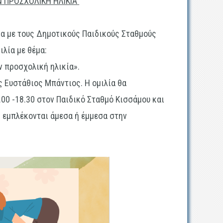
Ν ΠΡΟΣΧΟΛΙΚΗ ΗΛΙΚΙΑ
ία με τους Δημοτικούς Παιδικούς Σταθμούς
ιλία με θέμα:
ν προσχολική ηλικία».
ς Ευστάθιος Μπάντιος. Η ομιλία θα
.00 -18.30 στον Παιδικό Σταθμό Κισσάμου
και
ς εμπλέκονται άμεσα ή έμμεσα στην