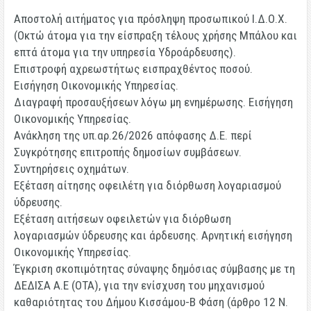
Αποστολή αιτήματος για πρόσληψη προσωπικού Ι.Δ.Ο.Χ.
(
Οκτώ άτομα για την είσπραξη τέλους χρήσης Μπάλου και
επτά άτομα για την υπηρεσία Υδροάρδευσης).
Επιστροφή αχρεωστήτως εισπραχθέντος ποσού.
Εισήγηση Οικονομικής Υπηρεσίας.
Διαγραφή προσαυξήσεων λόγω μη ενημέρωσης.
Εισήγηση
Οικονομικής Υπηρεσίας.
Ανάκληση της υπ.αρ.26/2026 απόφασης Δ.Ε. περί
Συγκρότησης επιτροπής δημοσίων συμβάσεων.
Συντηρήσεις οχημάτων.
Εξέταση αίτησης οφειλέτη για διόρθωση λογαριασμού
ύδρευσης.
Εξέταση αιτήσεων οφειλετών για διόρθωση
λογαριασμών ύδρευσης και άρδευσης.
Αρνητική εισήγηση
Οικονομικής Υπηρεσίας.
Έγκριση σκοπιμότητας σύναψης δημόσιας σύμβασης με τη
ΔΕΔΙΣΑ Α.Ε (ΟΤΑ), για την ενίσχυση του μηχανισμού
καθαριότητας του Δήμου Κισσάμου-Β Φάση (άρθρο 12 Ν.