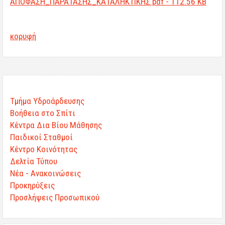
ΑΠΟΦΑΣΗ_ΠΑΡΑΤΑΣΗΣ_ΚΑΤΑΛΗΚΤΙΚΗΣ.pdf - 112.56 KB
κορυφή
Τμήμα Υδροάρδευσης
Βοήθεια στο Σπίτι
Κέντρα Δια Βίου Μάθησης
Παιδικοί Σταθμοί
Κέντρο Κοινότητας
Δελτία Τύπου
Νέα - Ανακοινώσεις
Προκηρύξεις
Προσλήψεις Προσωπικού