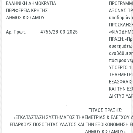
ΕΛΛΗΝΙΚΗ ΔΗΜΟΚΡΑΤΙΑ
ΠΡΟΓΡΑΜΜΑ
ΠΕΡΙΦΕΡΕΙΑ ΚΡΗΤΗΣ
ΑΞΟΝΑΣ ΠΡ
ΔΗΜΟΣ ΚΙΣΣΑΜΟΥ
υποδομών 
ΠΡΟΣΚΛΗΣΗ
Αρ. Πρωτ.: 4756/28-03-2025
«ΦΙΛΟΔΗΜΟ
ΠΡΑΞΗ: «Πρ
συστημάτων
αναβάθμιση
πόσιμου νε
ΥΠΟΕΡΓΟ 1
ΤΗΛΕΜΕΤΡΙ
ΕΞΑΣΦΑΛΙΣ
ΚΑΙ ΤΗΝ Ε
ΔΙΚΤΥΟ ΥΔ
ΤΙΤΛΟΣ ΠΡΑΞΗΣ:
«ΕΓΚΑΤΑΣΤΑΣΗ ΣΥΣΤΗΜΑΤΟΣ ΤΗΛΕΜΕΤΡΙΑΣ & ΕΛΕΓΧΟΥ Δ
ΕΠΑΡΚΟΥΣ ΠΟΣΟΤΗΤΑΣ ΥΔΑΤΟΣ ΚΑΙ ΤΗΝ ΕΞΟΙΚΟΝΟΜΗΣΗ ΕΝ
ΔΗΜΟΥ ΚΙΣΣΑΜΟΥ»