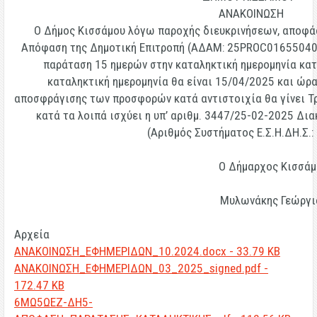
ΑΝΑΚΟΙΝΩΣΗ
Ο Δήμος Κισσάμου λόγω παροχής διευκρινήσεων, αποφάσι
Απόφαση της Δημοτική Επιτροπή (ΑΔΑΜ: 25PROC01655040
παράταση 15 ημερών στην καταληκτική ημερομηνία κα
καταληκτική ημερομηνία θα είναι
15/04/2025 και ώρα
αποσφράγισης των προσφορών κατά αντιστοιχία θα γίνει Τρ
κατά τα λοιπά ισχύει η υπ’ αριθμ. 3447/25-02-2025 Δι
(Αριθμός Συστήματος Ε.Σ.Η.ΔΗ.Σ.:
Ο Δήμαρχος Κισσάμ
Μυλωνάκης Γεώργι
Αρχεία
ΑΝΑΚΟΙΝΩΣΗ_ΕΦΗΜΕΡΙΔΩΝ_10.2024.docx - 33.79 KB
ΑΝΑΚΟΙΝΩΣΗ_ΕΦΗΜΕΡΙΔΩΝ_03_2025_signed.pdf -
172.47 KB
6ΜΩ5ΩΕΖ-ΔΗ5-