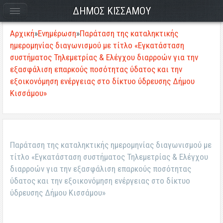
ΔΗΜΟΣ ΚΙΣΣΑΜΟΥ
Αρχική
»
Ενημέρωση
»
Παράταση της καταληκτικής
ημερομηνίας διαγωνισμού με τίτλο «Εγκατάσταση
συστήματος Τηλεμετρίας & Ελέγχου διαρροών για την
εξασφάλιση επαρκούς ποσότητας ύδατος και την
εξοικονόμηση ενέργειας στο δίκτυο ύδρευσης Δήμου
Κισσάμου»
Παράταση της καταληκτικής ημερομηνίας διαγωνισμού με
τίτλο «Εγκατάσταση συστήματος Τηλεμετρίας & Ελέγχου
διαρροών για την εξασφάλιση επαρκούς ποσότητας
ύδατος και την εξοικονόμηση ενέργειας στο δίκτυο
ύδρευσης Δήμου Κισσάμου»