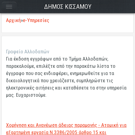
ΔΗΜΟΣ ΚΙΣΣΑΜΟΥ
Αρχική
»
e-Υπηρεσίες
Γραφείο Αλλοδαπών
Για έκδοση εγγράφων από το Τμήμα Αλλοδαπών,
παρακαλούμε, επιλέξτε από την
παρακάτω λίστα
το
έγγραφο που σας ενδιαφέρει, ενημερωθείτε για τα
δικαιολογητικά που χρειάζεστε, συμπληρώστε τις
ηλεκτρονικές αιτήσεις και καταθέσετε τα στην υπηρεσία
μας. Ευχαριστούμε.
Χορήγηση και Ανανέωση άδειας παραμονής - Ατομική για
εξαρτημένη εργασία Ν.3386/2005 άρθρο 15 και